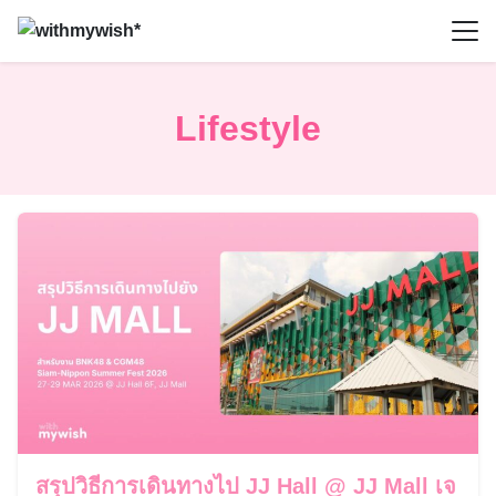
Skip
to
content
Lifestyle
สรุปวิธีการเดินทางไป JJ Hall @ JJ Mall เจ