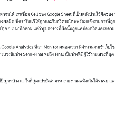
ญหาจนได้ เราเชื่อม Cell ของ Google Sheet ที่เป็นหลังบ้านไว้ผิดช่อ
ดงผลผิด ซึ่งเรารีบแก้ให้ถูกและรีบทวิตขอโทษพร้อมแจ้งรายการที่ถู
ทุก ๆ 2 นาทีก็ตาม แต่ว่ารูปตารางที่ผิดนั้นถูกแคปลงทวิตและกลายเป
 Google Analytics ที่เรา Monitor ตลอดเวลา มีจำนวนคนเข้าเว็บไซต
แข่งขันช่วง Semi-Final จนถึง Final เป็นช่วงที่มีผู้ใช้งานเยอะที่สุด
ะมีปัญหาบ้าง แต่ในที่สุดแล้วยังสามารถรายงานผลจังเก้นได้จนจบ แล