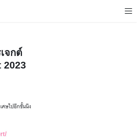
เจกต์
t 2023
ศษไปอีกขั้นนึง
rt/