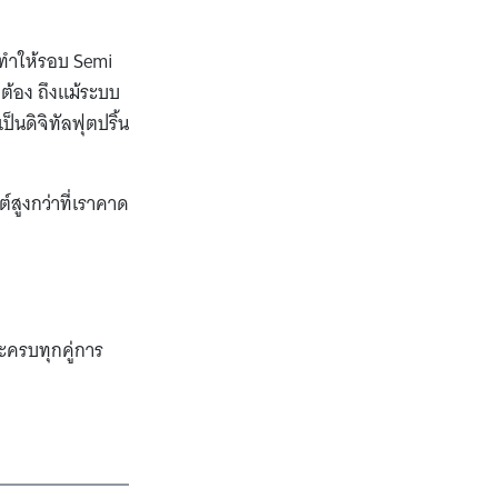
ง ทำให้รอบ Semi
กต้อง ถึงแม้ระบบ
็นดิจิทัลฟุตปริ้น
์สูงกว่าที่เราคาด
ะครบทุกคู่การ