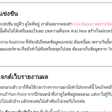
แข่งขัน
แข่งขัน อยู่ดีๆ ดูไลฟ์อยู่ เราดันอยากลองทำ
Live Report ผลการจั
นั้นคือไม่ได้เตรียมอะไรเลย บทความคือกด Add New สร้างใหม่ระหว
เลยว่างาน Realtime ที่ต้องอัปโหลดข้อมูลเองหน่ะ มันเหนื่อย เพราะวันนั
อเมมเบอร์ตาม คือยังทำไม่ทันหรือหลุดไปเลย ต้องมาเก็บข้อมูลจาก T
รเจกต์เว็บรายงานผล
อกมาแล้ว เราก็คือใช้เวลาว่างจากงานมานั่งทำโปรเจกต์นี้ โดยโจทย์ที่
ก้ Pain Point จากปีก่อนหน้าที่เราดูไลฟ์อยู่ตลอดนะ แต่เราไม่รู้กับ
นะไปแล้วบ้าง แล้วรอบต่อไปเค้าต้องไปเจอกับใครต่อ