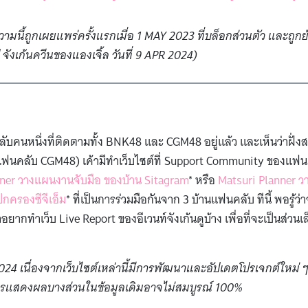
มนี้ถูกเผยแพร่ครั้งแรกเมื่อ 1 MAY 2023 ที่บล็อกส่วนตัว และถูกย้าย
จังเก้นควีนของแองเจิ้ล วันที่ 9 APR 2024)
ลับคนหนึ่งที่ติดตามทั้ง BNK48 และ CGM48 อยู่แล้ว และเห็นว่าฝั่
ียกแฟนคลับ CGM48) เค้ามีทำเว็บไซต์ที่ Support Community ของแฟน
ner วางแผนงานจับมือ ของบ้าน Sitagram
* หรือ
Matsuri Planner ว
ปกครองซีจีเอ็ม
* ที่เป็นการร่วมมือกันจาก 3 บ้านแฟนคลับ ทีนี้ พอรู้ว่
อยากทำเว็บ Live Report ของอีเวนท์จังเก้นดูบ้าง เพื่อที่จะเป็นส่วนเ
024 เนื่องจากเว็บไซต์เหล่านี้มีการพัฒนาและอัปเดตโปรเจกต์ใหม่
การแสดงผลบางส่วนในข้อมูลเดิมอาจไม่สมบูรณ์ 100%