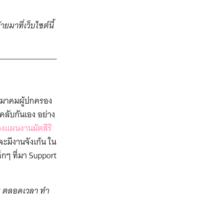
มาที่เว็บไซต์นี้
งสมาคมผู้ปกครอง
คลับกันเอง อย่าง
างแผนงานมัตสึริ
าจะมีงานจังเก้น ใน
ล็กๆ ที่มา Support
 ๆ ตลอดเวลา ทำ