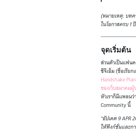
(หมายเหตุ: บทควา
ในโอกาสครบ 1 ปี 
จุดเริ่มต้น
ส่วนตัวเป็นแฟนค
ซีจีเอ็ม (ชื่อเร
Handshake Plan
ของเว็บสมาคมผู้
หัวเราก็มีแพลนว่า
Community นี้
*อัปเดต 9 APR 2
ให้ฟังก์ชั่นและ