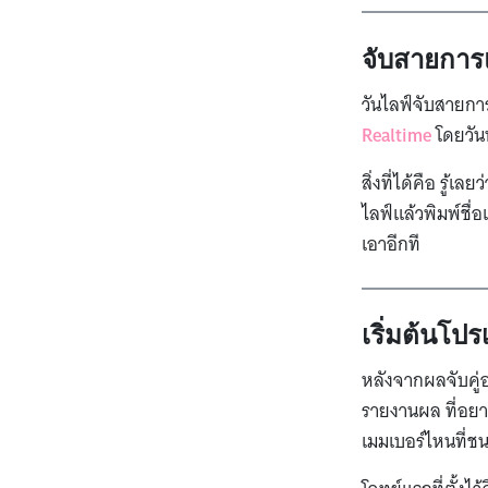
จับสายการ
วันไลฟ์จับสายการ
Realtime
โดยวัน
สิ่งที่ได้คือ รู้
ไลฟ์แล้วพิมพ์ชื่
เอาอีกที
เริ่มต้นโป
หลังจากผลจับคู่อ
รายงานผล ที่อยากแ
เมมเบอร์ไหนที่ช