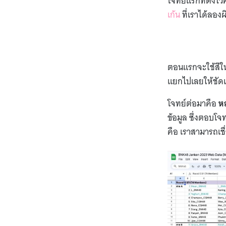
โจทย์แรกที่ตั้งไว้
เก้น
ที่เราได้ลองผ
ตอนแรกจะใช้สีในก
แยกไปเลยให้ชัดเจ
โจทย์ต่อมาคือ
หล
ข้อมูล ซึ่งตอบโ
คือ เราสามารถเช