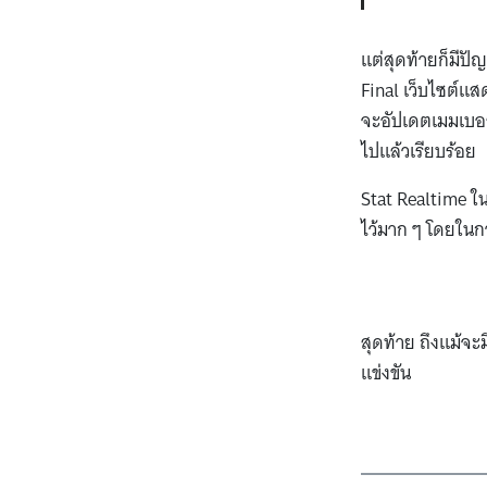
แต่สุดท้ายก็มีปั
Final เว็บไซต์แส
จะอัปเดตเมมเบอร์
ไปแล้วเรียบร้อย
Stat Realtime ใน
ไว้มาก ๆ โดยในการ
สุดท้าย ถึงแม้จ
แข่งขัน