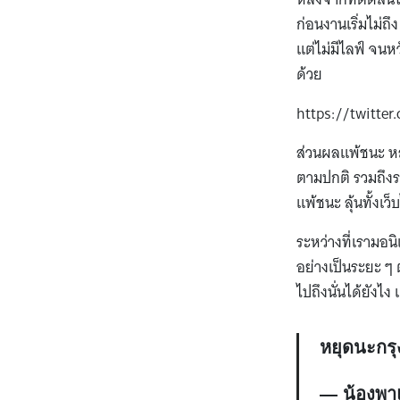
ก่อนงานเริ่มไม่
แต่ไม่มีไลฟ์ จนหว
ด้วย
https://twitt
ส่วนผลแพ้ชนะ หลั
ตามปกติ รวมถึงระห
แพ้ชนะ ลุ้นทั้งเว
ระหว่างที่เรามอน
อย่างเป็นระยะ ๆ 
ไปถึงนั่นได้ยังไ
หยุดนะกรุ
— น้องพ