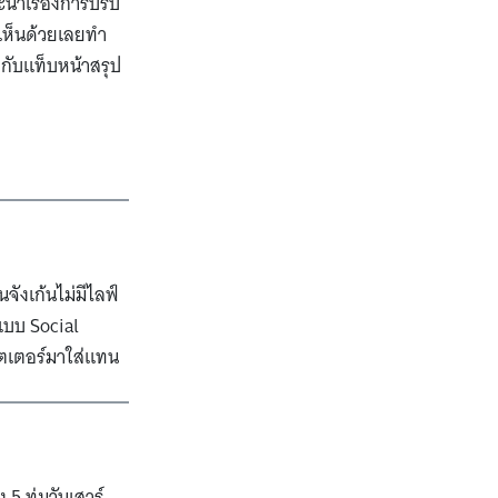
ะนำเรื่องการปรับ
ก็เห็นด้วยเลยทำ
กับแท็บหน้าสรุป
นจังเก้นไม่มีไลฟ์
แบบ Social
ิตเตอร์มาใส่แทน
 ทุ่มวันเสาร์