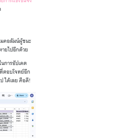
ยการแข่งขันจัง
ด
่มคอลัมน์ผู้ชนะ
่หายไปอีกด้วย
 ในการอัปเดต
ที่ตอบโจทย์อีก
 ได้เลย คือดี!