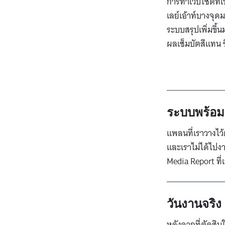
การทำเว็บไซต์ที่
เลย์เอ้าท์บางจุดม
ระบบสรุปเพิ่มขึ
ผลเซ็มบัตสึแทน 
ระบบพร้อมแ
แพลนที่เราวางไว้ต
และเราไม่ได้ไปง
Media Report ที
วันงานจริง
หลังจากที่ตัดสิ